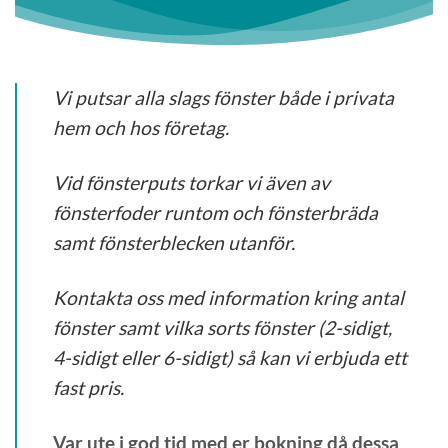
Vi putsar alla slags fönster både i privata
hem och hos företag.
Vid fönsterputs torkar vi även av
fönsterfoder runtom och fönsterbräda
samt fönsterblecken utanför.
Kontakta oss med information kring antal
fönster samt vilka sorts fönster (2-sidigt,
4-sidigt eller 6-sidigt) så kan vi erbjuda ett
fast pris.
Var ute i god tid med er bokning då dessa