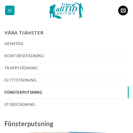
Skip
to
content
VÅRA TJÄNSTER
HEMSTÄD
KONTORSSTÄDNING
TRAPPSTÄDNING
FLYTTSTÄDNING
FÖNSTERPUTSNING
STORSTÄDNING
Fönsterputsning